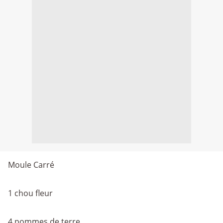
Moule Carré
1 chou fleur
4 pommes de terre