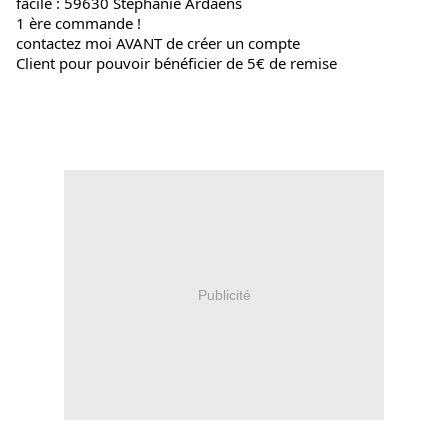
facile : 59630 Stephanie Ardaens
1 ère commande !
contactez moi AVANT de créer un compte
Client pour pouvoir bénéficier de 5€ de remise
Publicité