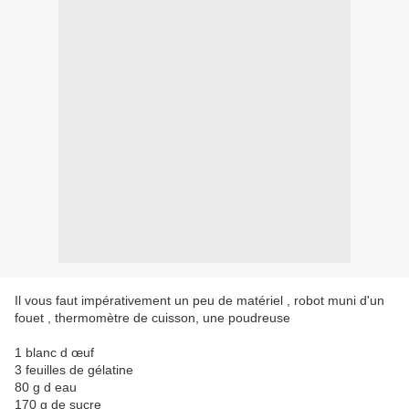
Il vous faut impérativement un peu de matériel , robot muni d'un
fouet , thermomètre de cuisson, une poudreuse
1 blanc d œuf
3 feuilles de gélatine
80 g d eau
170 g de sucre