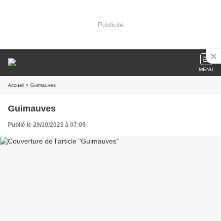
Publicité
MENU
Accueil
» Guimauves
Guimauves
Publié le 29/10/2023 à 07:09