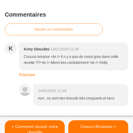
Commentaires
Ajouter un commentaire
K
Ketty Ghisellini
14/01/2024 11:28
Coucou bonjour <br /> Il n y a pas de corps gras dans cette
recette ?!?<br /> Merci tres cordialement <br /> Ketty
Répondre
14/01/2024 12:19
non , ce sont des biscuits très croquants et secs
< Comment réussir votre
Coeurs Brownies >
chantilly