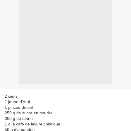
2 œufs
1 jaune d'œuf
1 pincée de sel
250 g de sucre en poudre
300 g de farine
1 c. à café de levure chimique
50 g d'amandes