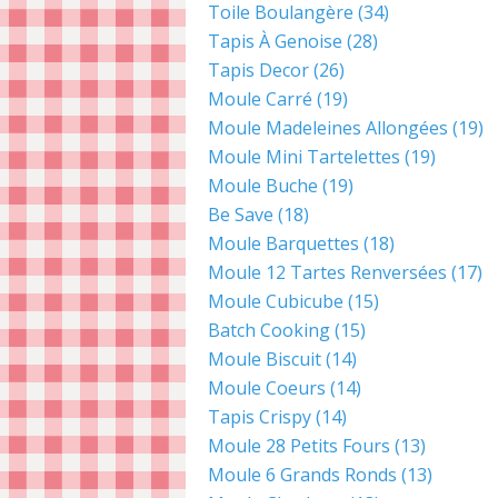
Toile Boulangère
(34)
Tapis À Genoise
(28)
Tapis Decor
(26)
Moule Carré
(19)
Moule Madeleines Allongées
(19)
Moule Mini Tartelettes
(19)
Moule Buche
(19)
Be Save
(18)
Moule Barquettes
(18)
Moule 12 Tartes Renversées
(17)
Moule Cubicube
(15)
Batch Cooking
(15)
Moule Biscuit
(14)
Moule Coeurs
(14)
Tapis Crispy
(14)
Moule 28 Petits Fours
(13)
Moule 6 Grands Ronds
(13)