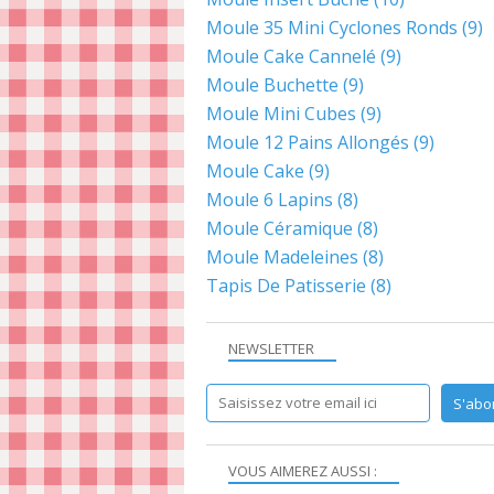
Moule 35 Mini Cyclones Ronds
(9)
Moule Cake Cannelé
(9)
Moule Buchette
(9)
Moule Mini Cubes
(9)
Moule 12 Pains Allongés
(9)
Moule Cake
(9)
Moule 6 Lapins
(8)
Moule Céramique
(8)
Moule Madeleines
(8)
Tapis De Patisserie
(8)
NEWSLETTER
VOUS AIMEREZ AUSSI :