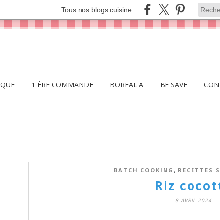
Tous nos blogs cuisine
IQUE
1 ÈRE COMMANDE
BOREALIA
BE SAVE
CON
,
BATCH COOKING
RECETTES S
Riz cocot
8 AVRIL 2024