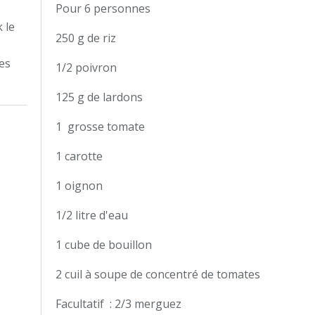
Pour 6 personnes
 le
250 g de riz
tes
1/2 poivron
125 g de lardons
1 grosse tomate
1 carotte
1 oignon
1/2 litre d'eau
1 cube de bouillon
2 cuil à soupe de concentré de tomates
Facultatif : 2/3 merguez