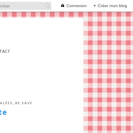
Connexion
+
Créer mon blog
TACT
,
ALÉES
BE SAVE
te