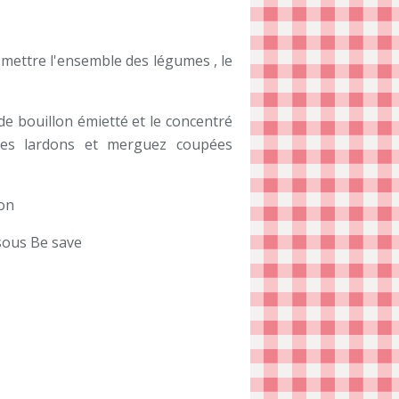
, mettre l'ensemble des légumes , le
 de bouillon émietté et le concentré
 les lardons et merguez coupées
son
s sous Be save