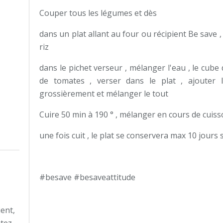
Couper tous les légumes et dès
dans un plat allant au four ou récipient Be save 
riz
dans le pichet verseur , mélanger l'eau , le cube
de tomates , verser dans le plat , ajouter
grossièrement et mélanger le tout
Cuire 50 min à 190 ° , mélanger en cours de cuis
une fois cuit , le plat se conservera max 10 jour
#besave #besaveattitude
ient,