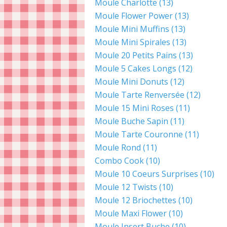
Moule Charlotte
(13)
Moule Flower Power
(13)
Moule Mini Muffins
(13)
Moule Mini Spirales
(13)
Moule 20 Petits Pains
(13)
Moule 5 Cakes Longs
(12)
Moule Mini Donuts
(12)
Moule Tarte Renversée
(12)
Moule 15 Mini Roses
(11)
Moule Buche Sapin
(11)
Moule Tarte Couronne
(11)
Moule Rond
(11)
Combo Cook
(10)
Moule 10 Coeurs Surprises
(10)
Moule 12 Twists
(10)
Moule 12 Briochettes
(10)
Moule Maxi Flower
(10)
Moule Insert Buche
(10)