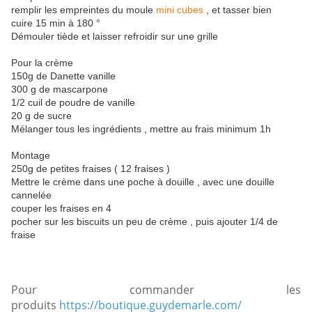
remplir les empreintes du moule
mini cubes
, et tasser bien
cuire 15 min à 180 °
Démouler tiède et laisser refroidir sur une grille
Pour la crème
150g de Danette vanille
300 g de mascarpone
1/2 cuil de poudre de vanille
20 g de sucre
Mélanger tous les ingrédients , mettre au frais minimum 1h
Montage
250g de petites fraises ( 12 fraises )
Mettre le crème dans une poche à douille , avec une douille
cannelée
couper les fraises en 4
pocher sur les biscuits un peu de crème , puis ajouter 1/4 de
fraise
Pour commander les
produits
https://boutique.guydemarle.com/