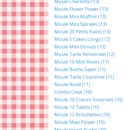
Moule Charlotte
(13)
Moule Flower Power
(13)
Moule Mini Muffins
(13)
Moule Mini Spirales
(13)
Moule 20 Petits Pains
(13)
Moule 5 Cakes Longs
(12)
Moule Mini Donuts
(12)
Moule Tarte Renversée
(12)
Moule 15 Mini Roses
(11)
Moule Buche Sapin
(11)
Moule Tarte Couronne
(11)
Moule Rond
(11)
Combo Cook
(10)
Moule 10 Coeurs Surprises
(10)
Moule 12 Twists
(10)
Moule 12 Briochettes
(10)
Moule Maxi Flower
(10)
Moule Insert Buche
(10)