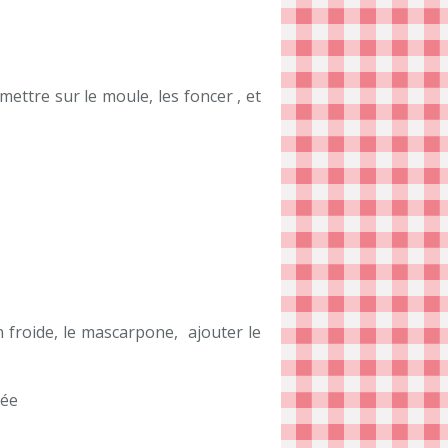
mettre sur le moule, les foncer , et
n froide, le mascarpone, ajouter le
lée