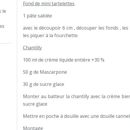
Fond de mini tartelettes
 le
1 pâte sablée
tes
avec le découpoir 6 cm , découper les fonds , les 
les piquer à la fourchette.
Chantilly
100 ml de crème liquide entière +30 %
50 g de Mascarpone
30 g de sucre glace
Monter au batteur la chantilly avec la crème bie
sucre glace
Mettre en poche à douille avec une douille canne
Montage