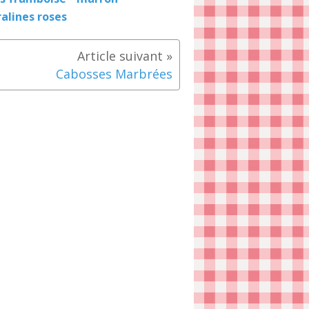
ralines roses
Cabosses Marbrées