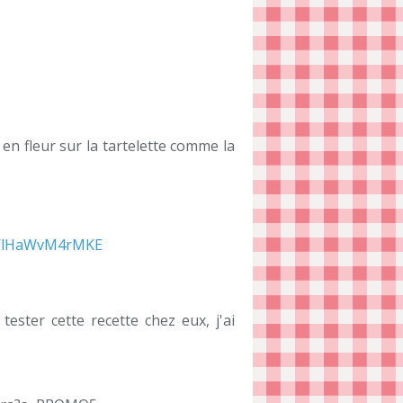
 en fleur sur la tartelette comme la
be/lHaWvM4rMKE
tester cette recette chez eux, j'ai