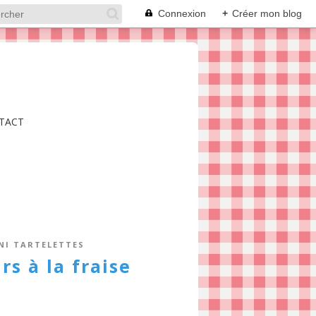
Connexion
+
Créer mon blog
TACT
NI TARTELETTES
rs à la fraise