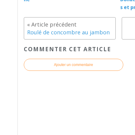
s et p
Roulé de concombre au jambon
COMMENTER CET ARTICLE
Ajouter un commentaire