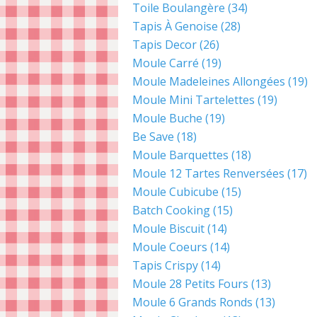
Toile Boulangère
(34)
Tapis À Genoise
(28)
Tapis Decor
(26)
Moule Carré
(19)
Moule Madeleines Allongées
(19)
Moule Mini Tartelettes
(19)
Moule Buche
(19)
Be Save
(18)
Moule Barquettes
(18)
Moule 12 Tartes Renversées
(17)
Moule Cubicube
(15)
Batch Cooking
(15)
Moule Biscuit
(14)
Moule Coeurs
(14)
Tapis Crispy
(14)
Moule 28 Petits Fours
(13)
Moule 6 Grands Ronds
(13)