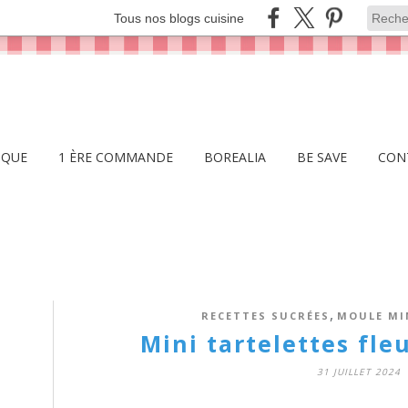
Tous nos blogs cuisine
IQUE
1 ÈRE COMMANDE
BOREALIA
BE SAVE
CON
,
RECETTES SUCRÉES
MOULE MI
Mini tartelettes fleu
31 JUILLET 2024