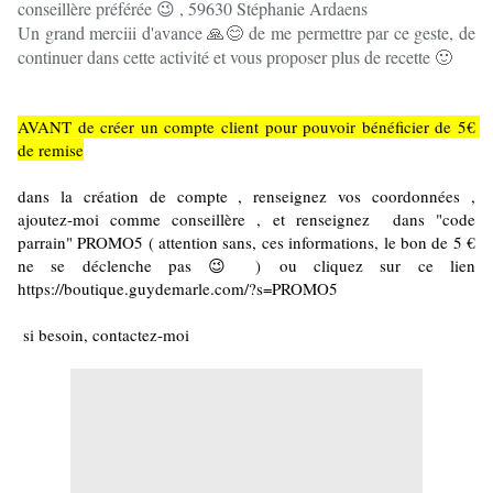
conseillère préférée 😉 , 59630 Stéphanie Ardaens
Un grand merciii d'avance 🙏😊 de me permettre par ce geste, de
continuer dans cette activité et vous proposer plus de recette 🙂
AVANT de créer un compte client pour pouvoir bénéficier de 5€ 
de remise
dans la création de compte , renseignez vos coordonnées , 
ajoutez-moi comme conseillère , et renseignez  dans "code 
parrain" PROMO5 ( attention sans, ces informations, le bon de 5 € 
ne se déclenche pas 😉 ) ou cliquez sur ce lien 
https://boutique.guydemarle.com/?s=PROMO5
 si besoin, contactez-moi