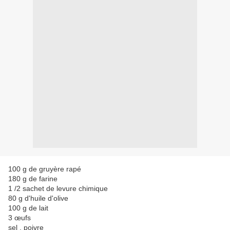
100 g de gruyère rapé
180 g de farine
1 /2 sachet de levure chimique
80 g d'huile d'olive
100 g de lait
3 œufs
sel , poivre