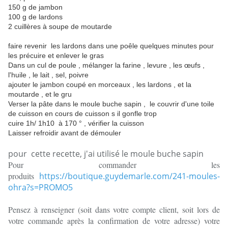
150 g de jambon
100 g de lardons
2 cuillères à soupe de moutarde
faire revenir les lardons dans une poêle quelques minutes pour
les précuire et enlever le gras
Dans un cul de poule , mélanger la farine , levure , les œufs ,
l'huile , le lait , sel, poivre
ajouter le jambon coupé en morceaux , les lardons , et la
moutarde , et le gru
Verser la pâte dans le moule buche sapin , le couvrir d'une toile
de cuisson en cours de cuisson s il gonfle trop
cuire 1h/ 1h10 à 170 ° , vérifier la cuisson
Laisser refroidir avant de démouler
pour cette recette, j'ai utilisé le moule buche sapin
Pour commander les
produits
https://boutique.guydemarle.com/241-moules-
ohra?s=PROMO5
Pensez à renseigner (soit dans votre compte client, soit lors de
votre commande après la confirmation de votre adresse) votre