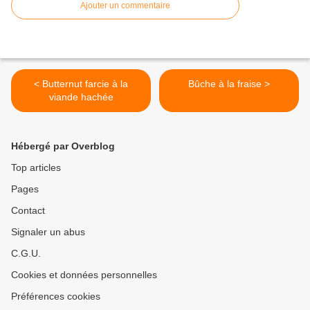
Ajouter un commentaire
< Butternut farcie à la
Bûche à la fraise >
viande hachée
Hébergé par Overblog
Top articles
Pages
Contact
Signaler un abus
C.G.U.
Cookies et données personnelles
Préférences cookies