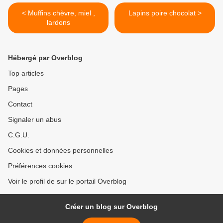
< Muffins chèvre, miel ,
Lapins poire chocolat >
lardons
Hébergé par Overblog
Top articles
Pages
Contact
Signaler un abus
C.G.U.
Cookies et données personnelles
Préférences cookies
Voir le profil de sur le portail Overblog
Créer un blog sur Overblog