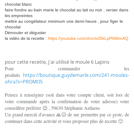
chocolat blanc
faire fondre au bain marie le chocolat au lait ou noir , verser dans
les empreintes
mettre au congélateur minimum une demi-heure , pour figer le
chocolat
Démouler et déguster
la vidéo de la recette :
https://youtube.com/shorts/DkLpPhMimAQ
pour cette recette, j'ai utilisé le moule 6 Lapins
Pour commander les
produits
https://boutique.guydemarle.com/241-moules-
ohra?s=PROMO5
Pensez à renseigner (soit dans votre compte client, soit lors de
votre commande après la confirmation de votre adresse) votre
conseillère préférée 😉 , 59630 Stéphanie Ardaens
Un grand merciii d'avance 🙏😊 de me permettre par ce geste, de
continuer dans cette activité et vous proposer plus de recette 🙂