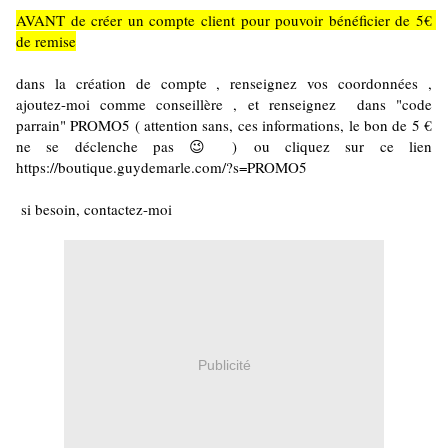
AVANT de créer un compte client pour pouvoir bénéficier de 5€ 
de remise
dans la création de compte , renseignez vos coordonnées , 
ajoutez-moi comme conseillère , et renseignez  dans "code 
parrain" PROMO5 ( attention sans, ces informations, le bon de 5 € 
ne se déclenche pas 😉 ) ou cliquez sur ce lien 
https://boutique.guydemarle.com/?s=PROMO5
 si besoin, contactez-moi
Publicité