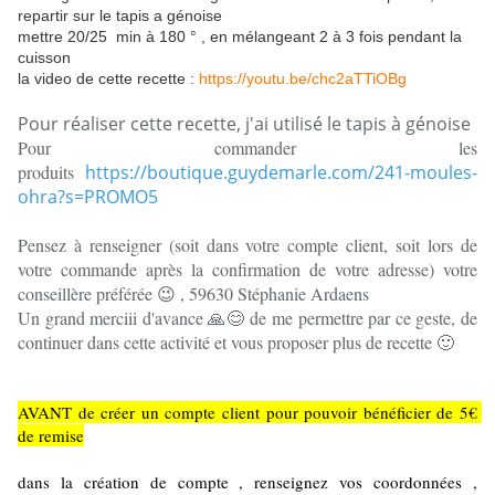
repartir sur le tapis a génoise
mettre 20/25 min à 180 ° , en mélangeant 2 à 3 fois pendant la
cuisson
la video de cette recette :
https://youtu.be/chc2aTTiOBg
Pour réaliser cette recette, j'ai utilisé le tapis à génoise
Pour commander les
produits
https://boutique.guydemarle.com/241-moules-
ohra?s=PROMO5
Pensez à renseigner (soit dans votre compte client, soit lors de
votre commande après la confirmation de votre adresse) votre
conseillère préférée 😉 , 59630 Stéphanie Ardaens
Un grand merciii d'avance 🙏😊 de me permettre par ce geste, de
continuer dans cette activité et vous proposer plus de recette 🙂
AVANT de créer un compte client pour pouvoir bénéficier de 5€ 
de remise
dans la création de compte , renseignez vos coordonnées , 