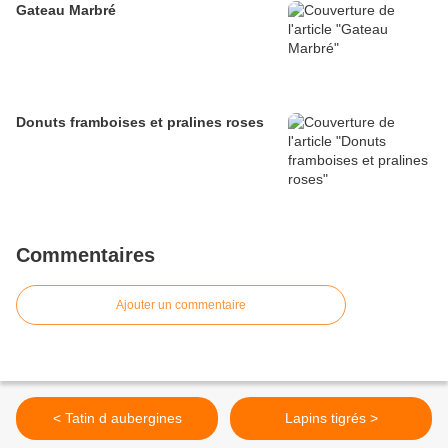
Gateau Marbré
Donuts framboises et pralines roses
Commentaires
Ajouter un commentaire
< Tatin d aubergines
Lapins tigrés >