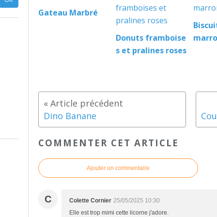
Gateau Marbré
Biscu
Donuts framboise
marr
s et pralines roses
Dino Banane
COMMENTER CET ARTICLE
Ajouter un commentaire
C
Colette Cornier
25/05/2025 10:30
Elle est trop mimi cette licorne j'adore.