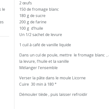
2 œufs
 le
150 de fromage blanc
180 g de sucre
tes
200 g de farine
100 g d’huile
Un 1/2 sachet de levure
1 cuil à café de vanille liquide
Dans un cul de poule, mettre le fromage blanc , aj
la levure, l’huile et la vanille
Mélanger l'ensemble
Verser la pâte dans le moule Licorne
Cuire 30 min à 180 °
Démouler tiède , puis laisser refroidir