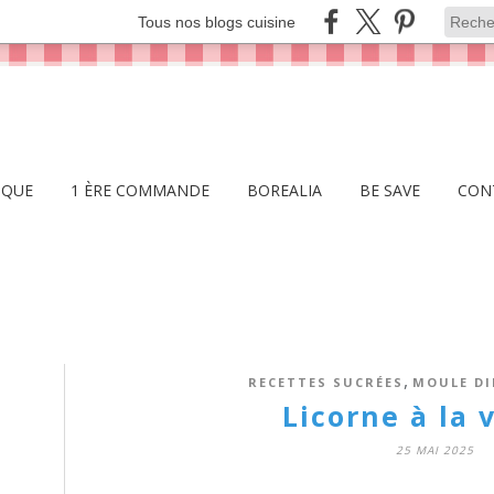
Tous nos blogs cuisine
IQUE
1 ÈRE COMMANDE
BOREALIA
BE SAVE
CON
,
RECETTES SUCRÉES
MOULE DI
Licorne à la 
25 MAI 2025