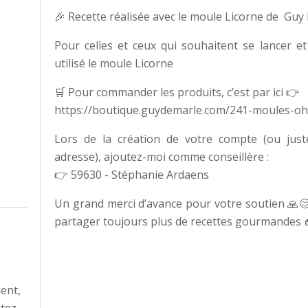
🎉 Recette réalisée avec le moule Licorne de Guy
Pour celles et ceux qui souhaitent se lancer et 
utilisé le moule Licorne
🛒 Pour commander les produits, c’est par ici 👉
https://boutique.guydemarle.com/241-moules-
Lors de la création de votre compte (ou just
adresse), ajoutez-moi comme conseillère :
👉 59630 - Stéphanie Ardaens
Un grand merci d’avance pour votre soutien 🙏😊
partager toujours plus de recettes gourmandes 
ient,