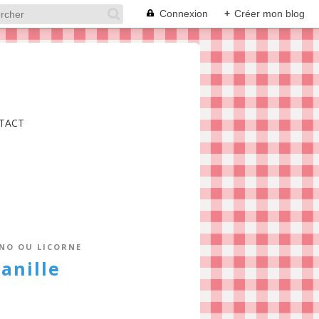
Connexion
+
Créer mon blog
TACT
NO OU LICORNE
vanille