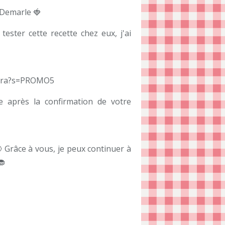
 Demarle 🍓
tester cette recette chez eux, j'ai
ohra?s=PROMO5
e après la confirmation de votre
 Grâce à vous, je peux continuer à
🧁