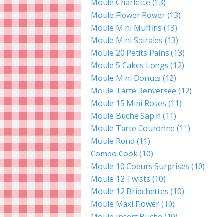
Moule Charlotte
(13)
Moule Flower Power
(13)
Moule Mini Muffins
(13)
Moule Mini Spirales
(13)
Moule 20 Petits Pains
(13)
Moule 5 Cakes Longs
(12)
Moule Mini Donuts
(12)
Moule Tarte Renversée
(12)
Moule 15 Mini Roses
(11)
Moule Buche Sapin
(11)
Moule Tarte Couronne
(11)
Moule Rond
(11)
Combo Cook
(10)
Moule 10 Coeurs Surprises
(10)
Moule 12 Twists
(10)
Moule 12 Briochettes
(10)
Moule Maxi Flower
(10)
Moule Insert Buche
(10)