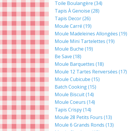
Toile Boulangère
(34)
Tapis À Genoise
(28)
Tapis Decor
(26)
Moule Carré
(19)
Moule Madeleines Allongées
(19)
Moule Mini Tartelettes
(19)
Moule Buche
(19)
Be Save
(18)
Moule Barquettes
(18)
Moule 12 Tartes Renversées
(17)
Moule Cubicube
(15)
Batch Cooking
(15)
Moule Biscuit
(14)
Moule Coeurs
(14)
Tapis Crispy
(14)
Moule 28 Petits Fours
(13)
Moule 6 Grands Ronds
(13)