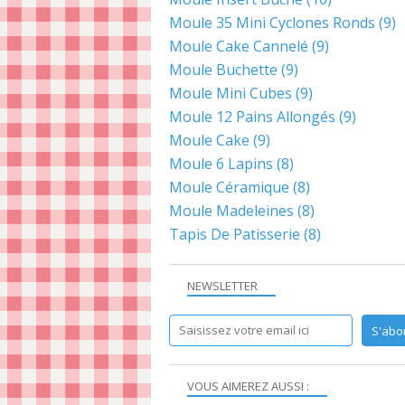
Moule 35 Mini Cyclones Ronds
(9)
Moule Cake Cannelé
(9)
Moule Buchette
(9)
Moule Mini Cubes
(9)
Moule 12 Pains Allongés
(9)
Moule Cake
(9)
Moule 6 Lapins
(8)
Moule Céramique
(8)
Moule Madeleines
(8)
Tapis De Patisserie
(8)
NEWSLETTER
VOUS AIMEREZ AUSSI :