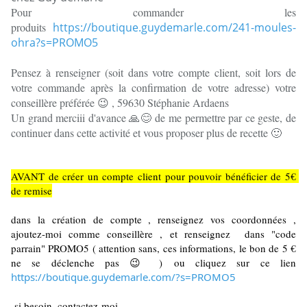
Pour commander les
produits
https://boutique.guydemarle.com/241-moules-
ohra?s=PROMO5
Pensez à renseigner (soit dans votre compte client, soit lors de
votre commande après la confirmation de votre adresse) votre
conseillère préférée 😉 , 59630 Stéphanie Ardaens
Un grand merciii d'avance 🙏😊 de me permettre par ce geste, de
continuer dans cette activité et vous proposer plus de recette 🙂
AVANT de créer un compte client pour pouvoir bénéficier de 5€ 
de remise
dans la création de compte , renseignez vos coordonnées , 
ajoutez-moi comme conseillère , et renseignez  dans "code 
parrain" PROMO5 ( attention sans, ces informations, le bon de 5 € 
ne se déclenche pas 😉 ) ou cliquez sur ce lien 
https://boutique.guydemarle.com/?s=PROMO5
 si besoin, contactez-moi