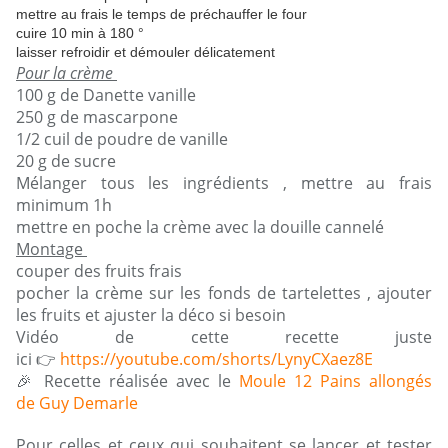
mettre au frais le temps de préchauffer le four
cuire 10 min à 180 °
laisser refroidir et démouler délicatement
Pour la crème
100 g de Danette vanille
250 g de mascarpone
1/2 cuil de poudre de vanille
20 g de sucre
Mélanger tous les ingrédients , mettre au frais
minimum 1h
mettre en poche la crème avec la douille cannelé
Montage
couper des fruits frais
pocher la crème sur les fonds de tartelettes , ajouter
les fruits et ajuster la déco si besoin
Vidéo de cette recette juste
ici 👉
https://youtube.com/shorts/LynyCXaez8E
🎉 Recette réalisée avec le
Moule 12 Pains allongés
de Guy Demarle
Pour celles et ceux qui souhaitent se lancer et tester