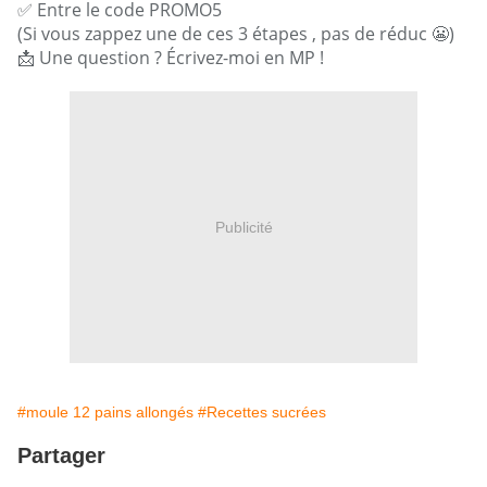
✅ Entre le code PROMO5
(Si vous zappez une de ces 3 étapes , pas de réduc 😬)
📩 Une question ? Écrivez-moi en MP !
Publicité
#moule 12 pains allongés
#Recettes sucrées
Partager