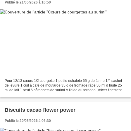
Publié le 21/05/2026 à 10:50
Pour 12/13 cœurs 1/2 courgette 1 petite échalote 65 g de farine 1/4 sachet
de levure 1 cuil à café de moutarde 35 g de fromage râpé 50 ml d huile 25
ml de lait 1 oeuf 6 bâtonnets de surimi À l'aide du tornado , mixer finement
l'échalote. Dans une poêle,...
Biscuits cacao flower power
Publié le 20/05/2026 à 06:30