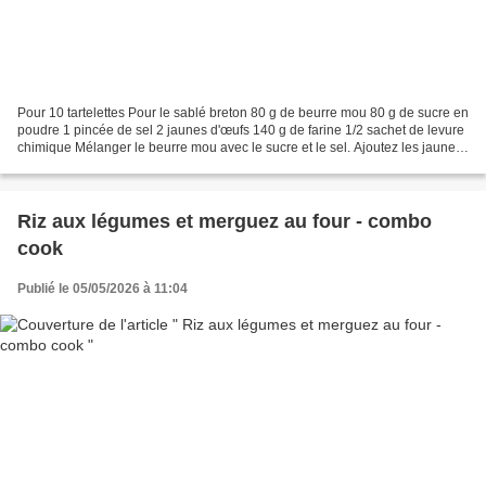
Pour 10 tartelettes Pour le sablé breton 80 g de beurre mou 80 g de sucre en
poudre 1 pincée de sel 2 jaunes d'œufs 140 g de farine 1/2 sachet de levure
chimique Mélanger le beurre mou avec le sucre et le sel. Ajoutez les jaunes
d'œufs puis la poudre...
Riz aux légumes et merguez au four - combo
cook
Publié le 05/05/2026 à 11:04