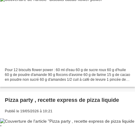
Pour 12 biscuits flower power : 60 ml d'eau 60 g de sucre roux 60 g d'huile
60 g de poudre d'amande 90 g flocons d'avoine 60 g de farine 15 g de cacao
en poudre non sucré 60 g d'amandes 1/2 cuil à café de levure 1 pincée de
vanille en poudre Dans un cul...
Pizza party , recette express de pizza liquide
Publié le 19/05/2026 à 10:21