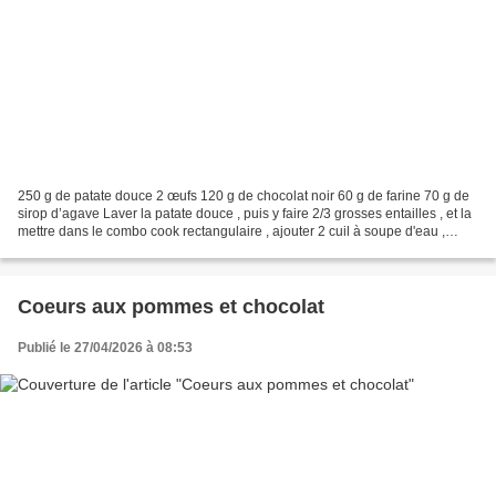
250 g de patate douce 2 œufs 120 g de chocolat noir 60 g de farine 70 g de
sirop d’agave Laver la patate douce , puis y faire 2/3 grosses entailles , et la
mettre dans le combo cook rectangulaire , ajouter 2 cuil à soupe d'eau ,
mettre le couvercle et...
Coeurs aux pommes et chocolat
Publié le 27/04/2026 à 08:53