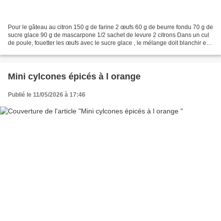
Pour le gâteau au citron 150 g de farine 2 œufs 60 g de beurre fondu 70 g de
sucre glace 90 g de mascarpone 1/2 sachet de levure 2 citrons Dans un cul
de poule, fouetter les œufs avec le sucre glace , le mélange doit blanchir et
doubler de volume. Ajouter...
Mini cylcones épicés à l orange
Publié le 11/05/2026 à 17:46