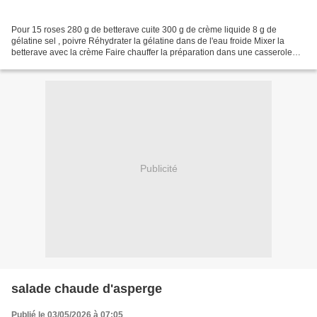
Pour 15 roses 280 g de betterave cuite 300 g de crème liquide 8 g de
gélatine sel , poivre Réhydrater la gélatine dans de l'eau froide Mixer la
betterave avec la crème Faire chauffer la préparation dans une casserole
jusqu'à la 1 ère ébullition, ajouter...
Publicité
salade chaude d'asperge
Publié le 03/05/2026 à 07:05