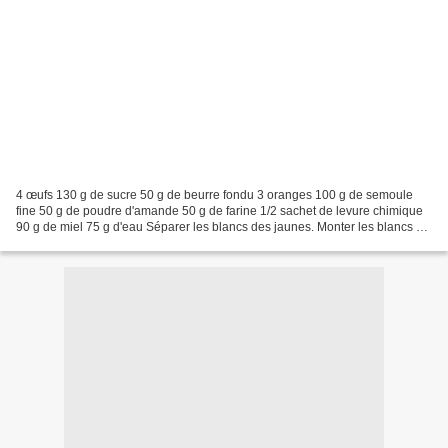
4 œufs 130 g de sucre 50 g de beurre fondu 3 oranges 100 g de semoule
fine 50 g de poudre d'amande 50 g de farine 1/2 sachet de levure chimique
90 g de miel 75 g d'eau Séparer les blancs des jaunes. Monter les blancs en
neige en ajoutant en 3 fois la...