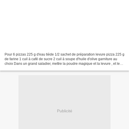
Pour 6 pizzas 225 g d'eau tiède 1/2 sachet de préparation levure pizza 225 g
de farine 1 cuil à café de sucre 2 cuil à soupe d'huile d'olive garniture au
choix Dans un grand saladier, mettre la poudre magique et la levure , et le
sucre. Ajouter l'huile...
Publicité