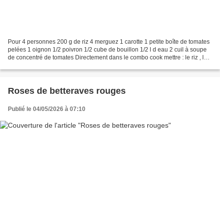
Pour 4 personnes 200 g de riz 4 merguez 1 carotte 1 petite boîte de tomates
pelées 1 oignon 1/2 poivron 1/2 cube de bouillon 1/2 l d eau 2 cuil à soupe
de concentré de tomates Directement dans le combo cook mettre : le riz , la
carotte coupée en petits...
Roses de betteraves rouges
Publié le 04/05/2026 à 07:10