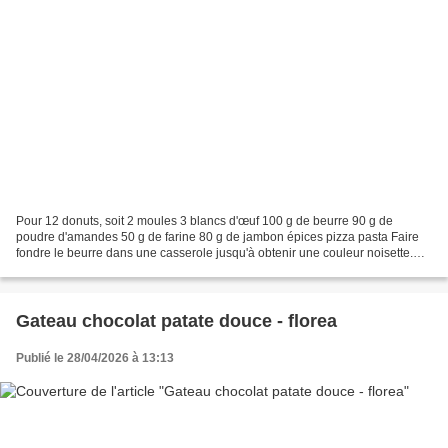
Pour 12 donuts, soit 2 moules 3 blancs d'œuf 100 g de beurre 90 g de
poudre d'amandes 50 g de farine 80 g de jambon épices pizza pasta Faire
fondre le beurre dans une casserole jusqu'à obtenir une couleur noisette.
Dans le pichet verseur, mélanger les...
Gateau chocolat patate douce - florea
Publié le 28/04/2026 à 13:13