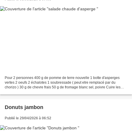
Pour 2 personnes 400 g de pomme de terre nouvelle 1 botte d'asperges
vertes 2 oeufs 2 échalotes 1 soubressade ( peut etre remplacé par du
chorizo ) 30 g de chevre frais 50 g de fromage blanc sel, poivre Cuire les
pommes de terre dans l eau bouillante...
Donuts jambon
Publié le 29/04/2026 à 06:52