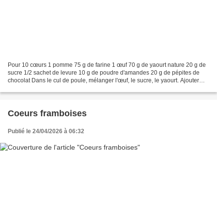
Pour 10 cœurs 1 pomme 75 g de farine 1 œuf 70 g de yaourt nature 20 g de
sucre 1/2 sachet de levure 10 g de poudre d'amandes 20 g de pépites de
chocolat Dans le cul de poule, mélanger l'œuf, le sucre, le yaourt. Ajouter
ensuite la poudre magique en pluie...
Coeurs framboises
Publié le 24/04/2026 à 06:32