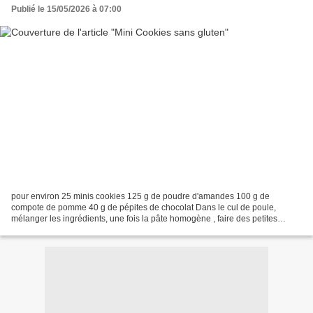
Publié le 15/05/2026 à 07:00
pour environ 25 minis cookies 125 g de poudre d'amandes 100 g de
compote de pomme 40 g de pépites de chocolat Dans le cul de poule,
mélanger les ingrédients, une fois la pâte homogène , faire des petites
boules de pâte en les roulant entre les mains et...