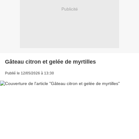
Publicité
Gâteau citron et gelée de myrtilles
Publié le 12/05/2026 à 13:30