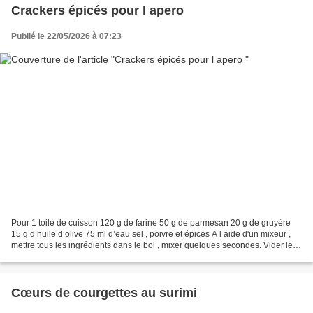
Crackers épicés pour l apero
Publié le 22/05/2026 à 07:23
Pour 1 toile de cuisson 120 g de farine 50 g de parmesan 20 g de gruyère
15 g d’huile d’olive 75 ml d’eau sel , poivre et épices A l aide d'un mixeur ,
mettre tous les ingrédients dans le bol , mixer quelques secondes. Vider le
contenu du bol sur la toile...
Cœurs de courgettes au surimi