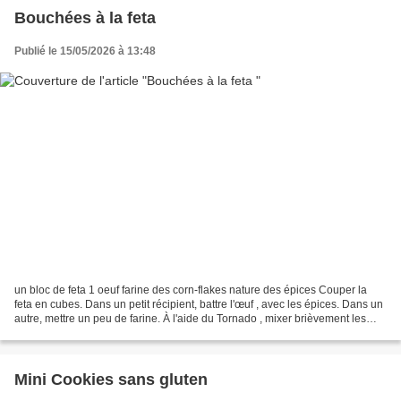
Bouchées à la feta
Publié le 15/05/2026 à 13:48
un bloc de feta 1 oeuf farine des corn-flakes nature des épices Couper la
feta en cubes. Dans un petit récipient, battre l'œuf , avec les épices. Dans un
autre, mettre un peu de farine. À l'aide du Tornado , mixer brièvement les
corn flakes et les mettre...
Mini Cookies sans gluten