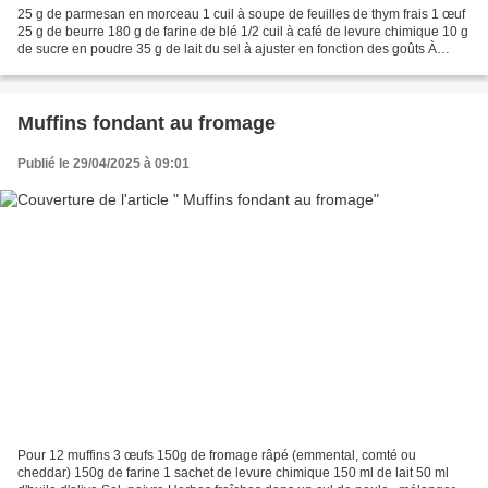
25 g de parmesan en morceau 1 cuil à soupe de feuilles de thym frais 1 œuf
25 g de beurre 180 g de farine de blé 1/2 cuil à café de levure chimique 10 g
de sucre en poudre 35 g de lait du sel à ajuster en fonction des goûts À
l'aide d'un robot mixeur...
Muffins fondant au fromage
Publié le 29/04/2025 à 09:01
Pour 12 muffins 3 œufs 150g de fromage râpé (emmental, comté ou
cheddar) 150g de farine 1 sachet de levure chimique 150 ml de lait 50 ml