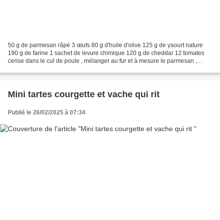
50 g de parmesan râpé 3 œufs 80 g d'huile d'olive 125 g de yaourt nature
190 g de farine 1 sachet de levure chimique 120 g de cheddar 12 tomates
cerise dans le cul de poule , mélanger au fur et à mesure le parmesan ,
l'huile , le yaourt et les oeufs tamiser...
Mini tartes courgette et vache qui rit
Publié le 26/02/2025 à 07:34