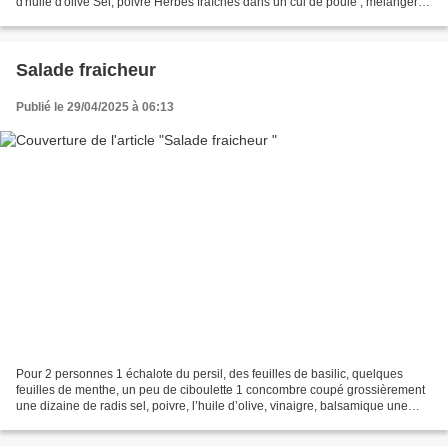
d'huile d'olive Sel, poivre Herbes fraîches dans un cul de poule , mélanger
les œufs avec le lait et l'huile ajouter...
Salade fraicheur
Publié le 29/04/2025 à 06:13
Pour 2 personnes 1 échalote du persil, des feuilles de basilic, quelques
feuilles de menthe, un peu de ciboulette 1 concombre coupé grossièrement
une dizaine de radis sel, poivre, l’huile d’olive, vinaigre, balsamique une
belle tomate savoureuse environ...