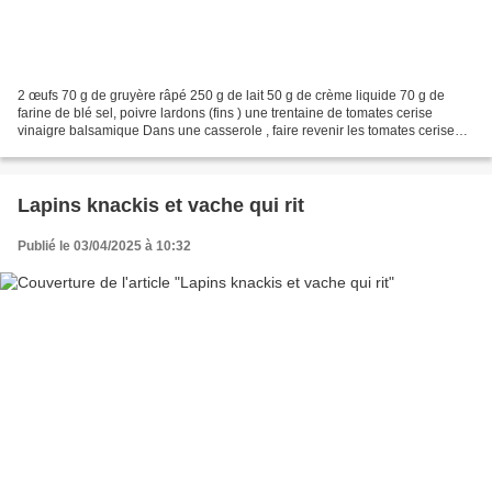
2 œufs 70 g de gruyère râpé 250 g de lait 50 g de crème liquide 70 g de
farine de blé sel, poivre lardons (fins ) une trentaine de tomates cerise
vinaigre balsamique Dans une casserole , faire revenir les tomates cerise
avec un filet de vinaigre balsamique,...
Lapins knackis et vache qui rit
Publié le 03/04/2025 à 10:32