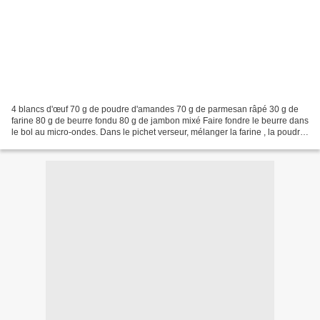
4 blancs d'œuf 70 g de poudre d'amandes 70 g de parmesan râpé 30 g de
farine 80 g de beurre fondu 80 g de jambon mixé Faire fondre le beurre dans
le bol au micro-ondes. Dans le pichet verseur, mélanger la farine , la poudre
d'amandes, le parmesan , ajouter...