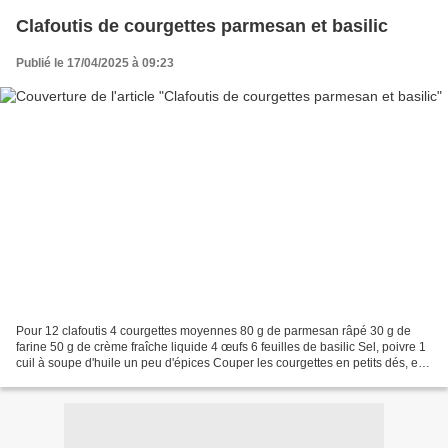
Clafoutis de courgettes parmesan et basilic
Publié le 17/04/2025 à 09:23
Pour 12 clafoutis 4 courgettes moyennes 80 g de parmesan râpé 30 g de
farine 50 g de crème fraîche liquide 4 œufs 6 feuilles de basilic Sel, poivre 1
cuil à soupe d'huile un peu d'épices Couper les courgettes en petits dés, et
les faire revenir à la poêle...