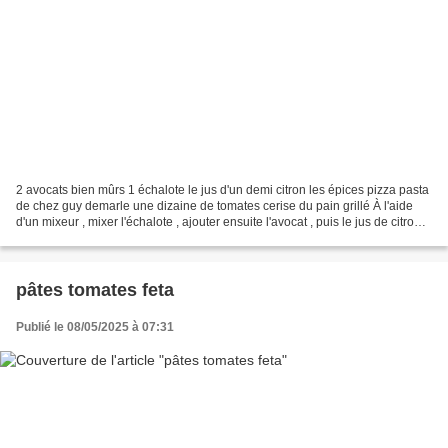
2 avocats bien mûrs 1 échalote le jus d'un demi citron les épices pizza pasta
de chez guy demarle une dizaine de tomates cerise du pain grillé À l'aide
d'un mixeur , mixer l'échalote , ajouter ensuite l'avocat , puis le jus de citron ,
sel, poivre , et...
pâtes tomates feta
Publié le 08/05/2025 à 07:31