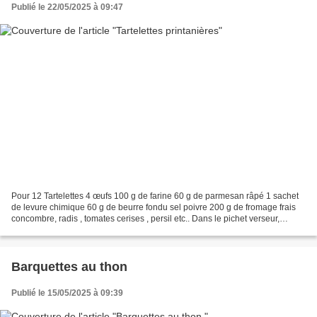
Publié le 22/05/2025 à 09:47
Pour 12 Tartelettes 4 œufs 100 g de farine 60 g de parmesan râpé 1 sachet
de levure chimique 60 g de beurre fondu sel poivre 200 g de fromage frais
concombre, radis , tomates cerises , persil etc.. Dans le pichet verseur,
mélanger les œufs, la farine...
Barquettes au thon
Publié le 15/05/2025 à 09:39