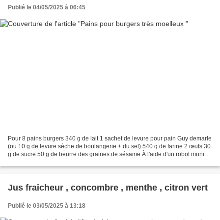
Publié le 04/05/2025 à 06:45
Pour 8 pains burgers 340 g de lait 1 sachet de levure pour pain Guy demarle
(ou 10 g de levure sèche de boulangerie + du sel) 540 g de farine 2 œufs 30
g de sucre 50 g de beurre des graines de sésame À l'aide d'un robot muni
du pétrin , mettre le mélange...
Jus fraicheur , concombre , menthe , citron vert
Publié le 03/05/2025 à 13:18