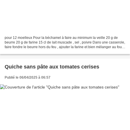
pour 12 moelleux Pour la béchamel à faire au minimum la veille 20 g de
beurre 20 g de farine 15 cl de lait muscade , sel , poivre Dans une casserole,
faire fondre le beurre hors du feu , ajouter la farine et bien mélanger au fouet
pour obtenir une pâte...
Quiche sans pâte aux tomates cerises
Publié le 06/04/2025 à 06:57