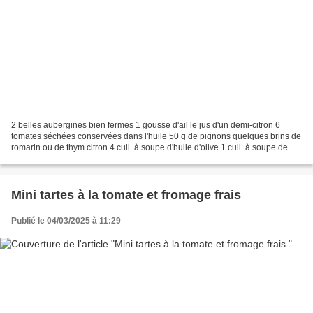
2 belles aubergines bien fermes 1 gousse d'ail le jus d'un demi-citron 6
tomates séchées conservées dans l'huile 50 g de pignons quelques brins de
romarin ou de thym citron 4 cuil. à soupe d'huile d'olive 1 cuil. à soupe de
cassonade 1 pâte feuilletée...
Mini tartes à la tomate et fromage frais
Publié le 04/03/2025 à 11:29