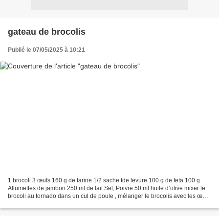
gateau de brocolis
Publié le 07/05/2025 à 10:21
1 brocoli 3 œufs 160 g de farine 1/2 sache tde levure 100 g de feta 100 g
Allumettes de jambon 250 ml de lait Sel, Poivre 50 ml huile d’olive mixer le
brocoli au tornado dans un cul de poule , mélanger le brocolis avec les œufs
Ajouter la farine, la levure...