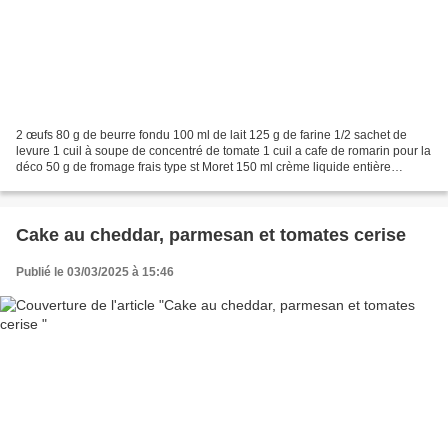
2 œufs 80 g de beurre fondu 100 ml de lait 125 g de farine 1/2 sachet de
levure 1 cuil à soupe de concentré de tomate 1 cuil a cafe de romarin pour la
déco 50 g de fromage frais type st Moret 150 ml crème liquide entière
quelques tomates séchées à l'huile...
Cake au cheddar, parmesan et tomates cerise
Publié le 03/03/2025 à 15:46