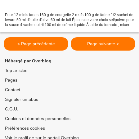
Pour 12 minis tartes 160 g de courgette 2 œufs 100 g de farine 1/2 sachet de
levure 50 ml d'huile d'olive 60 ml de lait Épices de votre choix sel/poivre pour
la sauce 4 vache qui rit 100 ml de crème liquide À laide du tornado , mixer
les courgettes Dans...
< Page précédente
Page suivante >
Hébergé par Overblog
Top articles
Pages
Contact
Signaler un abus
C.G.U.
Cookies et données personnelles
Préférences cookies
Voir le profil de sur le portail Overblog