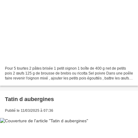
Pour 5 tourtes 2 pâtes brisée 1 petit oignon 1 boîte de 400 g net de petits
pois 2 œufs 125 g de brousse de brebis ou ricotta Sel poivre Dans une poêle
faire revenir l'oignon mixé , ajouter les petits pois égouttés , battre les œufs
dans un bol avec sel...
Tatin d aubergines
Publié le 11/03/2025 à 07:36