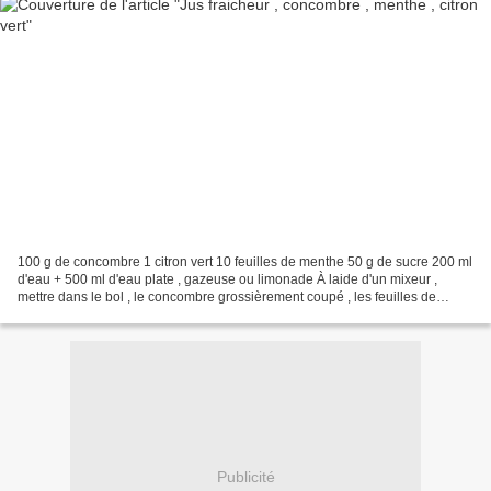
100 g de concombre 1 citron vert 10 feuilles de menthe 50 g de sucre 200 ml
d'eau + 500 ml d'eau plate , gazeuse ou limonade À laide d'un mixeur ,
mettre dans le bol , le concombre grossièrement coupé , les feuilles de
menthe , le citron vert pelé à vif,...
Publicité