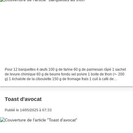
Pour 12 barquettes 4 œufs 100 g de farine 60 g de parmesan râpé 1 sachet
de levure chimique 60 g de beurre fondu sel poivre 1 boite de thon (+- 200
g) 1 échalote de la ciboulette 150 g de fromage frais 1 cuil à café de
moutarde quelques radis dans le...
Toast d'avocat
Publié le 14/05/2025 à 07:33